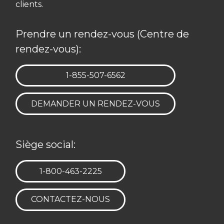
clients.
Prendre un rendez-vous (Centre de
rendez-vous):
TÉLÉPHONE:
1-855-507-6562
DEMANDER UN RENDEZ-VOUS
Siège social:
TÉLÉPHONE:
1-800-463-2225
CONTACTEZ-NOUS