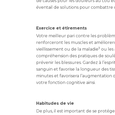
de causes pour les douleurs au cou et a
éventail de solutions pour combattre 
Exercice et étirements
Votre meilleur pari contre les problèm
renforceront les muscles et amélioreront
3
vieillissement ou de la maladie
ou les 
compréhension des pratiques de soulève
prévenir les blessures. Gardez à l’espr
sanguin et favorise la longueur des 
minutes et favorisera l’augmentation d
votre fonction cognitive ainsi.
Habitudes de vie
De plus, il est important de se protég