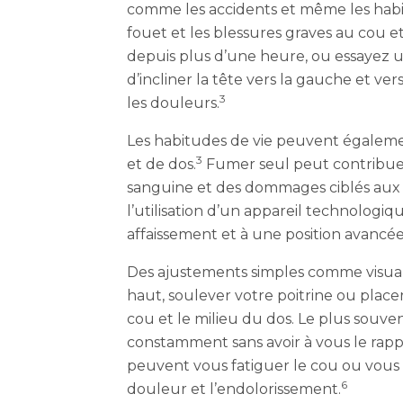
comme les accidents et même les hab
fouet et les blessures graves au cou et
depuis plus d’une heure, ou essayez un
d’incliner la tête vers la gauche et ve
3
les douleurs.
Les habitudes de vie peuvent égaleme
3
et de dos.
Fumer seul peut contribuer 
sanguine et des dommages ciblés aux 
l’utilisation d’un appareil technolog
affaissement et à une position avancée
Des ajustements simples comme visualis
haut, soulever votre poitrine ou placer
cou et le milieu du dos. Le plus souven
constamment sans avoir à vous le rapp
peuvent vous fatiguer le cou ou vous t
6
douleur et l’endolorissement.