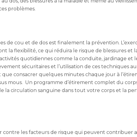
u dos, des blessures à la maladie et même au vieillisseme
ces problèmes.
es de cou et de dos est finalement la prévention. L’exerc
 la flexibilité, ce qui réduira le risque de blessures et l
activités quotidiennes comme la conduite, jardinage et 
ment sécuritaires et l’utilisation de ces techniques au t
it que consacrer quelques minutes chaque jour à l’étiremen
tissus mous. Un programme d’étirement complet du corp
e la circulation sanguine dans tout votre corps et la pe
er contre les facteurs de risque qui peuvent contribuer