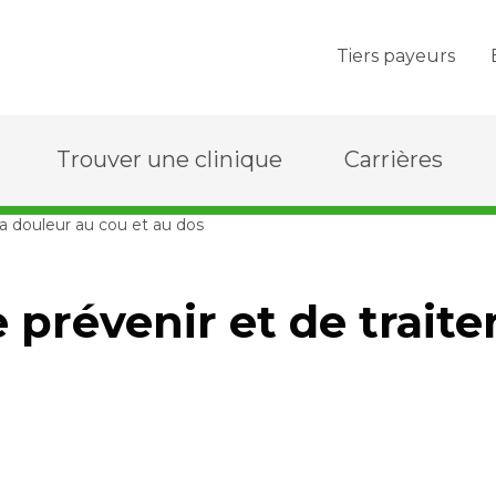
Tiers payeurs
Trouver une clinique
Carrières
 la douleur au cou et au dos
 prévenir et de traite