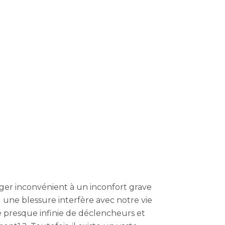
éger inconvénient à un inconfort grave
 une blessure interfère avec notre vie
té presque infinie de déclencheurs et