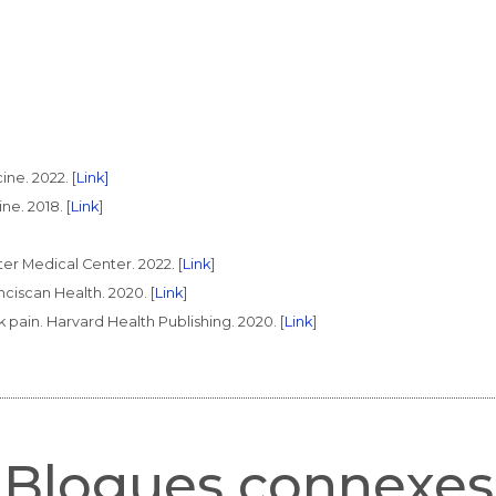
ne. 2022. [
Link]
ne. 2018. [
Link
]
er Medical Center. 2022. [
Link
]
ciscan Health. 2020. [
Link
]
 pain. Harvard Health Publishing. 2020. [
Link
]
Blogues connexes