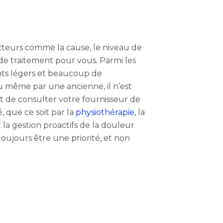
facteurs comme la cause, le niveau de
 de traitement pour vous. Parmi les
ents légers et beaucoup de
u même par une ancienne, il n’est
t de consulter votre fournisseur de
, que ce soit par la
physiothérapie
, la
t la gestion proactifs de la douleur
toujours être une priorité, et non