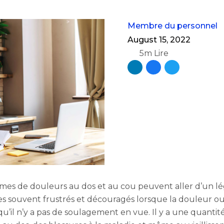
Membre du personnel
August 15, 2022
5m Lire
ormes de douleurs au dos et au cou peuvent aller d’un l
es souvent frustrés et découragés lorsque la douleur ou
qu’il n’y a pas de soulagement en vue. Il y a une quanti