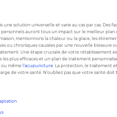
is une solution universelle et varie au cas par cas. Des 
ifs personnels auront tous un impact sur le meilleur plan
 maison, mentionnons la chaleur ou la glace, les étirem
iguës ou chroniques causées par une nouvelle blessure o
raitement. Une étape cruciale de votre rétablissement es
s les plus efficaces et un plan de traitement personnalisé
ou même
l’acupuncture
. La protection, le traitement e
harge de votre santé. N’oubliez pas que votre santé doit 
daptation
us