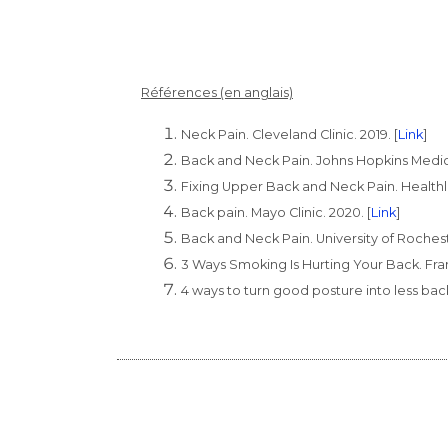
Références (en anglais)
Neck Pain. Cleveland Clinic. 2019. [
Link
]
Back and Neck Pain. Johns Hopkins Medici
Fixing Upper Back and Neck Pain. Healthli
Back pain. Mayo Clinic. 2020. [
Link
]
Back and Neck Pain. University of Rochest
3 Ways Smoking Is Hurting Your Back. Fran
4 ways to turn good posture into less back