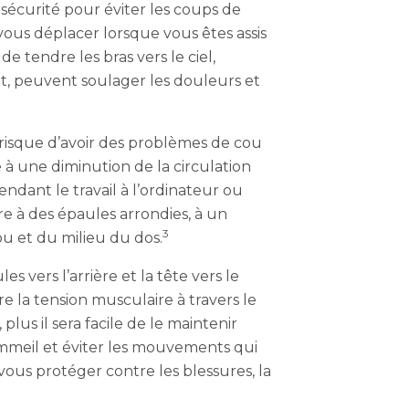
 sécurité pour éviter les coups de
vous déplacer lorsque vous êtes assis
 tendre les bras vers le ciel,
ent, peuvent soulager les douleurs et
risque d’avoir des problèmes de cou
 à une diminution de la circulation
endant le travail à l’ordinateur ou
e à des épaules arrondies, à un
3
ou et du milieu du dos.
 vers l’arrière et la tête vers le
e la tension musculaire à travers le
lus il sera facile de le maintenir
ommeil et éviter les mouvements qui
vous protéger contre les blessures, la