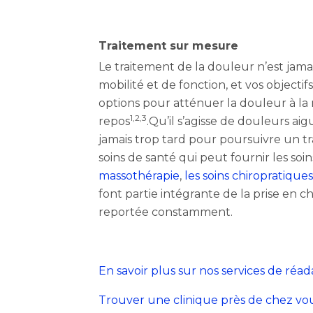
Traitement sur mesure
Le traitement de la douleur n’est jama
mobilité et de fonction, et vos object
options pour atténuer la douleur à la
1,2,3
repos
.Qu’il s’agisse de douleurs a
jamais trop tard pour poursuivre un t
soins de santé qui peut fournir les soin
massothérapie
,
les soins chiropratiques
font partie intégrante de la prise en c
reportée constamment.
En savoir plus sur nos services de réa
Trouver une clinique près de chez vo