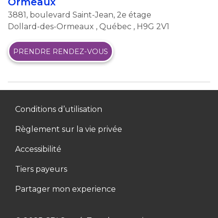
Ormeaux
3881, boulevard Saint-Jean, 2e étage
Dollard-des-Ormeaux
,
Québec
, H9G 2V1
PRENDRE RENDEZ-VOUS
Conditions d’utilisation
Règlement sur la vie privée
Accessibilité
Tiers payeurs
Partager mon experience