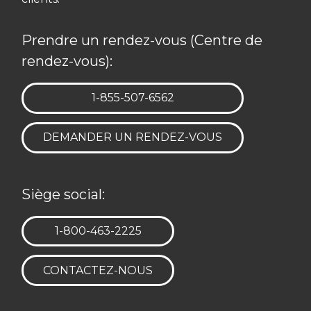
Prendre un rendez-vous (Centre de
rendez-vous):
TÉLÉPHONE:
1-855-507-6562
DEMANDER UN RENDEZ-VOUS
Siège social:
TÉLÉPHONE:
1-800-463-2225
CONTACTEZ-NOUS