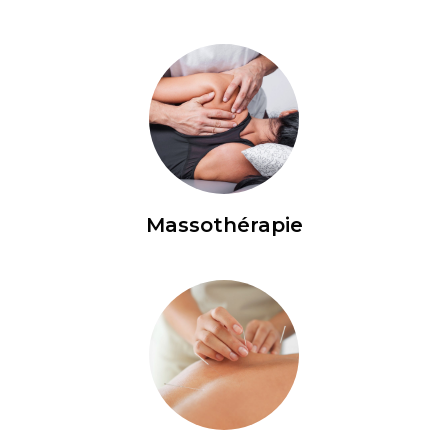
Massothérapie