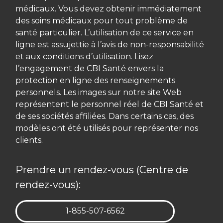
médicaux. Vous devez obtenir immédiatement
des soins médicaux pour tout problème de
santé particulier. L’utilisation de ce service en
ligne est assujettie à l’avis de non-responsabilité
et aux conditions d’utilisation. Lisez
l’engagement de CBI Santé envers la
protection en ligne des renseignements
personnels. Les images sur notre site Web
représentent le personnel réel de CBI Santé et
de ses sociétés affiliées. Dans certains cas, des
modèles ont été utilisés pour représenter nos
clients.
Prendre un rendez-vous (Centre de
rendez-vous):
TÉLÉPHONE:
1-855-507-6562