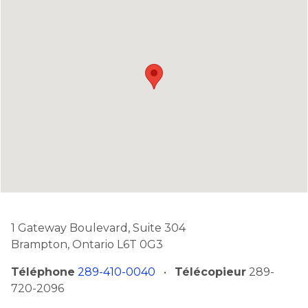
1 Gateway Boulevard, Suite 304
Brampton, Ontario L6T 0G3
Téléphone
289-410-0040
•
Télécopieur
289-
720-2096