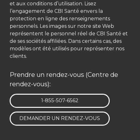
et aux conditions d’utilisation. Lisez
l’engagement de CBI Santé envers la
protection en ligne des renseignements
personnels. Les images sur notre site Web
représentent le personnel réel de CBI Santé et
de ses sociétés affiliées. Dans certains cas, des
modèles ont été utilisés pour représenter nos
clients.
Prendre un rendez-vous (Centre de
rendez-vous):
TÉLÉPHONE:
1-855-507-6562
DEMANDER UN RENDEZ-VOUS