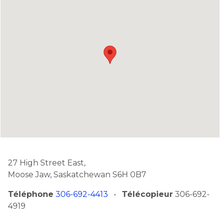
27 High Street East,
Moose Jaw, Saskatchewan S6H 0B7
Téléphone
306-692-4413
•
Télécopieur
306-692-
4919