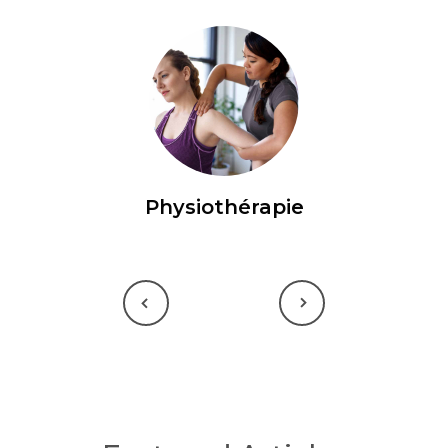
Physiothérapie
Previous
Next